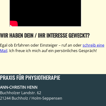
WIR HABEN DEIN / IHR INTERESSE GEWECKT?
Egal ob Erfahren oder Einsteiger – ruf an oder
schreib eine
Mail
. Ich freue ich mich auf ein persönliches Gespräch!
PRAXIS FÜR PHYSIOTHERAPIE
ANN-CHRISTIN HENN
Buchholzer Landstr. 62
21244 Buchholz / Holm-Seppensen