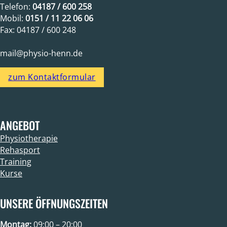
Telefon:
04187 / 600 258
Mobil:
0151 / 11 22 06 06
Fax: 04187 / 600 248
mail@physio-henn.de
zum Kontaktformular
ANGEBOT
Physiotherapie
Rehasport
Training
Kurse
UNSERE ÖFFNUNGSZEITEN
Montag:
09:00 – 20:00